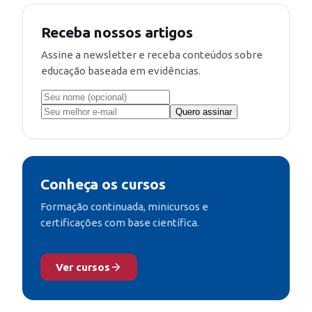
Receba nossos artigos
Assine a newsletter e receba conteúdos sobre
educação baseada em evidências.
Quero assinar
Conheça os cursos
Formação continuada, minicursos e
certificações com base científica.
Ver cursos