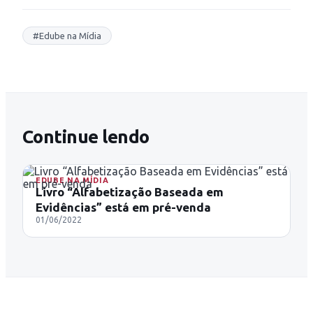
#
Edube na Mídia
Continue lendo
EDUBE NA MÍDIA
Livro “Alfabetização Baseada em
Evidências” está em pré-venda
01/06/2022