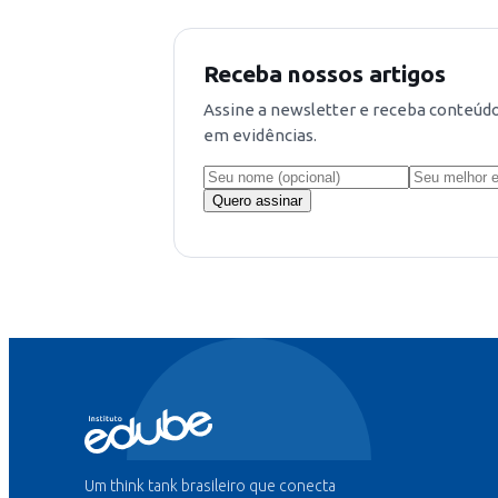
Receba nossos artigos
Assine a newsletter e receba conteúd
em evidências.
Quero assinar
Um think tank brasileiro que conecta