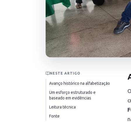
NESTE ARTIGO
Avanço histórico na alfabetização
O
Um esforço estruturado e
baseado em evidências
c
Leitura técnica
F
Fonte
n