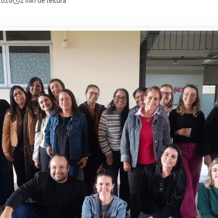
2026
2
min de leitura