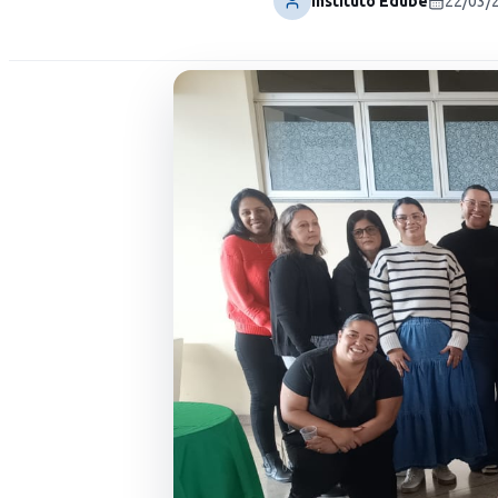
Instituto Edube
22/03/