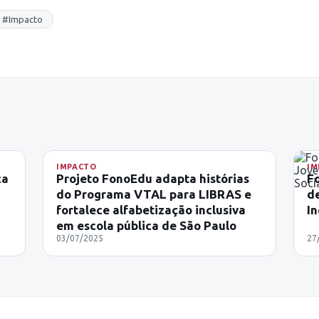
#
Impacto
IMPACTO
IM
ca
Projeto FonoEdu adapta histórias
F
do Programa VTAL para LIBRAS e
de
fortalece alfabetização inclusiva
In
em escola pública de São Paulo
03/07/2025
27