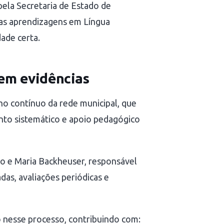
pela Secretaria de Estado de
as aprendizagens em Língua
ade certa.
em evidências
ho contínuo da rede municipal, que
to sistemático e apoio pedagógico
ão e Maria Backheuser, responsável
das, avaliações periódicas e
o nesse processo, contribuindo com: