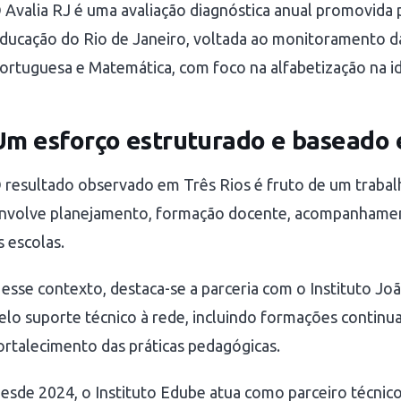
 Avalia RJ é uma avaliação diagnóstica anual promovida 
ducação do Rio de Janeiro, voltada ao monitoramento d
ortuguesa e Matemática, com foco na alfabetização na id
Um esforço estruturado e baseado 
 resultado observado em Três Rios é fruto de um trabal
nvolve planejamento, formação docente, acompanhamen
s escolas.
esse contexto, destaca-se a parceria com o Instituto Jo
elo suporte técnico à rede, incluindo formações continua
ortalecimento das práticas pedagógicas.
esde 2024, o Instituto Edube atua como parceiro técnic