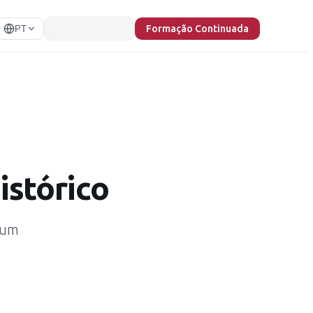
Formação Continuada
PT
istórico
u um