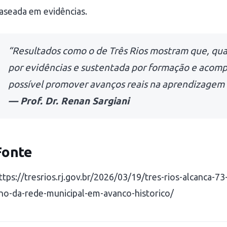
aseada em evidências.
“Resultados como o de Três Rios mostram que, qu
por evidências e sustentada por formação e acom
possível promover avanços reais na aprendizagem d
— Prof. Dr. Renan Sargiani
Fonte
ttps://tresrios.rj.gov.br/2026/03/19/tres-rios-alcanca-7
no-da-rede-municipal-em-avanco-historico/