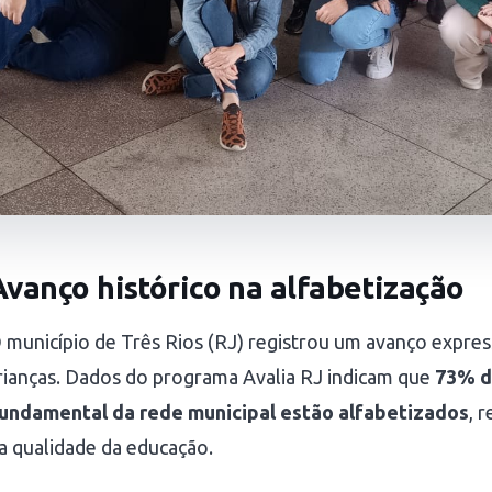
Avanço histórico na alfabetização
 município de Três Rios (RJ) registrou um avanço expres
rianças. Dados do programa Avalia RJ indicam que
73% d
undamental da rede municipal estão alfabetizados
, 
a qualidade da educação.